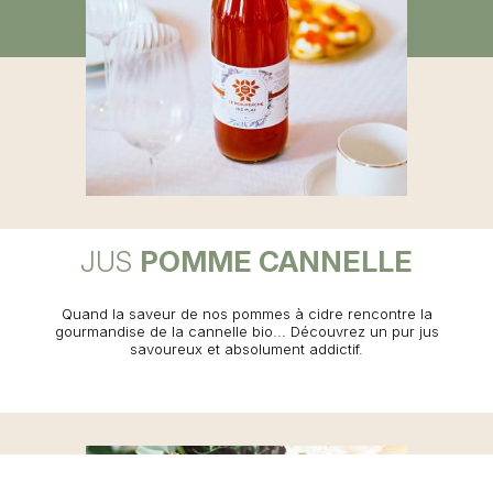
JUS
POMME CANNELLE
Quand la saveur de nos pommes à cidre rencontre la
gourmandise de la cannelle bio... Découvrez un pur jus
savoureux et absolument addictif.