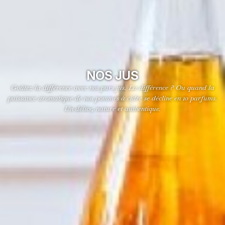
NOS JUS
Goûtez la différence avec nos purs jus. La différence ? Ou quand la
puissance aromatique de nos pommes à cidre se décline en 10 parfums.
Un délice, nature et authentique.