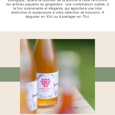
biologique. Quand la douceur de la pomme à cidre rencontre
les arômes piquants du gingembre : une combinaison subtile, à
la fois surprenante et élégante, qui apportera une note
distinctive et audacieuse à votre sélection de boissons. À
déguster en 33cl ou à partager en 75cl.