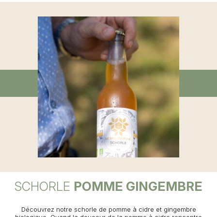
SCHORLE
POMME GINGEMBRE
Découvrez notre schorle de pomme à cidre et gingembre