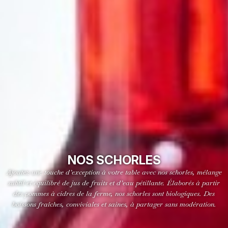
NOS SCHORLES
Ajoutez une touche d’exception à votre table avec nos schorles, mélange
subtil et équilibré de jus de fruits et d’eau pétillante. Élaborés à partir
des pommes à cidres de la ferme, nos schorles sont biologiques. Des
boissons fraîches, conviviales et saines, à partager sans modération.